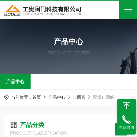
首页
产品中心
关于我们
PRODUCTS CENTER
产品中心
新闻中心
产品中心
技术文章
在线留言
当前位置：
首页
产品中心
止回阀
双瓣止回阀
联系我们
产品分类
电话咨询
PRODUCT CLASSIFICATION