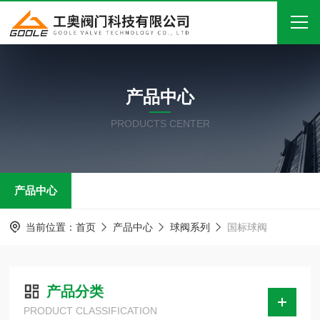
首页
产品中心
关于我们
PRODUCTS CENTER
产品中心
新闻中心
产品中心
技术文章
在线留言
当前位置：
首页
产品中心
球阀系列
国标球阀
联系我们
产品分类
PRODUCT CLASSIFICATION