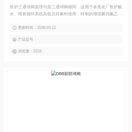
焦炉三通球阀原理与原三通球阀相同，适用于各焦化厂焦炉氨
水、喷射循环系统高低压转换时使用，特制的增强聚四氟乙烯
封圈，其耐磨强度大大提高，显著提高密封圈的使用寿命。
更新时间：2026-03-12
产品型号：
浏览量：5103