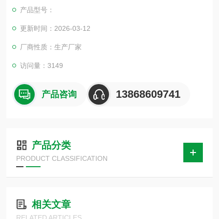
致命弱点。本球阀阀基上装式结构形式，可实现管道现场维修优
产品型号：
点。适用于：化工、石油、天然气、冶金、制药、食品、环保、
城建等行业。
更新时间：2026-03-12
厂商性质：生产厂家
访问量：3149
13868609741
产品咨询
产品分类
PRODUCT CLASSIFICATION
相关文章
RELATED ARTICLES