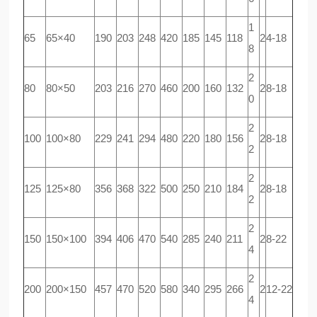
1
65
65×40
190
203
248
420
185
145
118
2
4-18
8
2
80
80×50
203
216
270
460
200
160
132
2
8-18
0
2
100
100×80
229
241
294
480
220
180
156
2
8-18
2
2
125
125×80
356
368
322
500
250
210
184
2
8-18
2
2
150
150×100
394
406
470
540
285
240
211
2
8-22
4
2
200
200×150
457
470
520
580
340
295
266
2
12-22
4