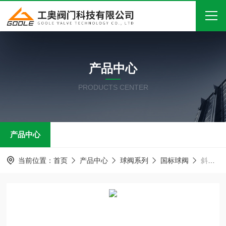
首页
产品中心
关于我们
PRODUCTS CENTER
产品中心
新闻中心
产品中心
技术文章
在线留言
当前位置：
首页
产品中心
球阀系列
国标球阀
斜面上装式球阀
联系我们