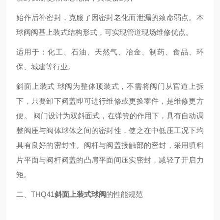
始作后补密封，克服了因密封老化而泄漏的致命弱点。本
球阀阀基上装式结构形式，可实现管道现场维修优点。
适用于：化工、石油、天然气、冶金、制药、食品、环
保、城建等行业。
斜面上装式 球阀为整体顶装式，不需将阀门从官道上拆
下，只要卸下阀盖即可进行维修或更换零件，是维修更方
便。 阀门设计为双斜面式，在弹簧的作用下，具有自动调
整阀座与阀体球体之间的密封性，使之在中低压工况下均
具有良好的密封性。阀杆与阀盖接触部的密封，采用填料
片平面与阀杆阀盖的凸肩平面间压实密封，减轻了开启力
矩。
二、THQ41
斜面上装式球阀
的性能规范