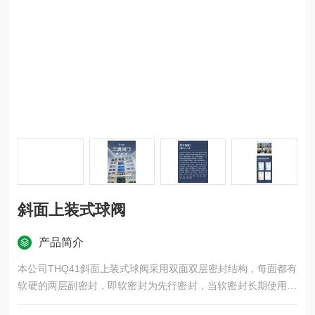
斜面上装式球阀
产品简介
本公司THQ41斜面上装式球阀采用双面双层密封结构，每面都有
软硬的两层副密封，即软密封为先行密封，当软密封长期使用而
老化后，其硬密封开始作后补密封，克服了因密封老化而泄漏的