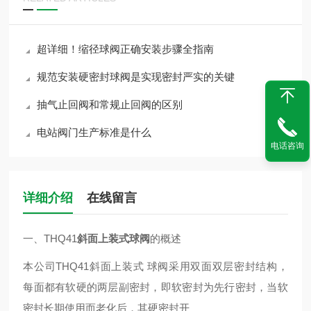
超详细！缩径球阀正确安装步骤全指南
规范安装硬密封球阀是实现密封严实的关键
抽气止回阀和常规止回阀的区别
电站阀门生产标准是什么
电话咨询
详细介绍
在线留言
一、THQ41
斜面上装式球阀
的概述
本公司THQ41斜面上装式 球阀采用双面双层密封结构，
每面都有软硬的两层副密封，即软密封为先行密封，当软
密封长期使用而老化后，其硬密封开