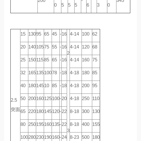
200
-
345
0
5
5
5
6
3
0
15
130
95
65
45
-
16
4-14
100
62
20
140
105
75
55
-
16
4-14
120
68
2
25
150
115
85
65
-
16
4-14
160
75
32
165
135
100
78
-
18
4-18
180
85
40
180
145
10
85
-
18
4-18
200
95
50
200
160
125
100
-
20
4-18
250
110
2.5
突面
65
220
180
145
120
-
22
8-18
300
130
80
250
195
160
135
-
22
8-18
400
155
3
100
280
230
190
160
-
24
8-23
500
180