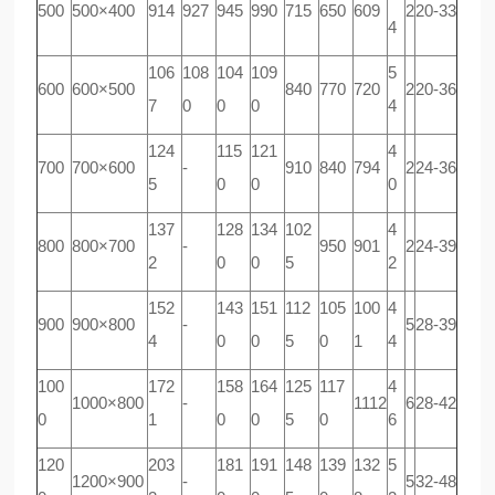
500
500×400
914
927
945
990
715
650
609
2
20-33
4
106
108
104
109
5
600
600×500
840
770
720
2
20-36
7
0
0
0
4
124
115
121
4
700
700×600
-
910
840
794
2
24-36
5
0
0
0
137
128
134
102
4
800
800×700
-
950
901
2
24-39
2
0
0
5
2
152
143
151
112
105
100
4
900
900×800
-
5
28-39
4
0
0
5
0
1
4
100
172
158
164
125
117
4
1000×800
-
1112
6
28-42
0
1
0
0
5
0
6
120
203
181
191
148
139
132
5
1200×900
-
5
32-48