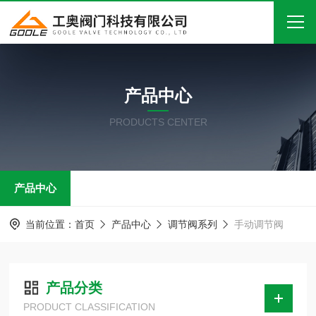
首页
产品中心
关于我们
PRODUCTS CENTER
产品中心
新闻中心
产品中心
技术文章
在线留言
当前位置：
首页
产品中心
调节阀系列
手动调节阀
联系我们
产品分类
PRODUCT CLASSIFICATION