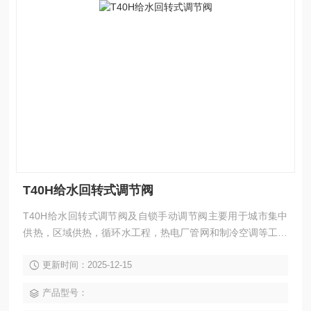
T40H给水回转式调节阀
T40H给水回转式调节阀及自锁手动调节阀主要用于城市集中
供热，区域供热，循环水工程，热电厂管网和制冷空调等工程
中，T40H回转式调节阀具有截止、节流和调节流量的作用，
更新时间：2025-12-15
可取代节流孔板，是一种可改变孔径的节流装置。红阀手动调
节阀用于调节介质的流量、压力和液位。根据调节部位信号，
产品型号：
自动控制阀门的开度，从而达到介质流量、压力和液位的调