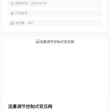
更新时间：2026-03-16
径的节流装置，介质温度：≤425℃。
产品型号：
浏览量：552
流量调节控制式背压阀