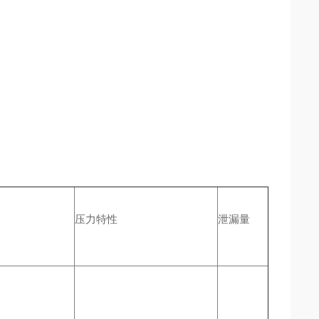
压力特性
泄漏量