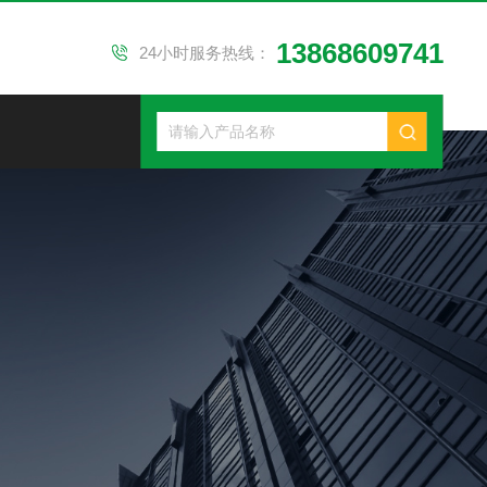
13868609741
24小时服务热线：