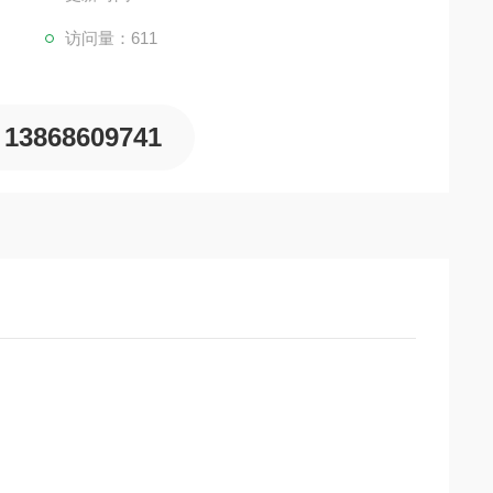
访问量：611
13868609741