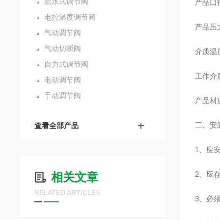
疏水式调节阀
产品
电控温度调节阀
产品压力：
气动调节阀
气动切断阀
介质温度
自力式调节阀
工作介
电动调节阀
手动调节阀
产品材
三、安
查看全部产品
1、应
2、应
相关文章
RELATED ARTICLES
3、必