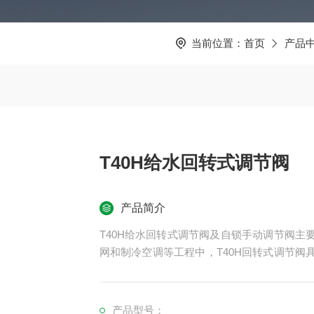
当前位置：
首页
产品
T40H给水回转式调节阀
产品简介
T40H给水回转式调节阀及自锁手动调节阀
网和制冷空调等工程中，T40H回转式调节
一种可改变孔径的节流装置。红阀手动调节
号，自动控制阀门的开度，从而达到介质流量
产品型号：