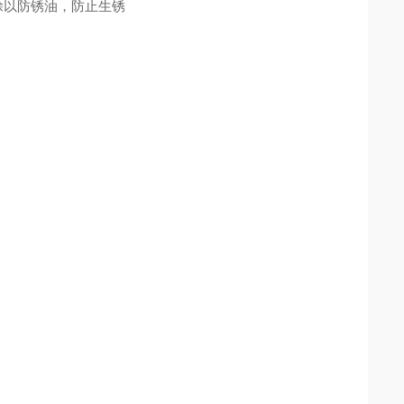
涂以防锈油，防止生锈