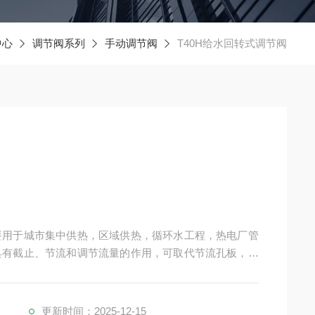
中心
调节阀系列
手动调节阀
T40H给水回转式调节阀
主要用于城市集中供热，区域供热，循环水工程，热电厂管
阀具有截止、节流和调节流量的作用，可取代节流孔板，是
阀用于调节介质的流量、压力和液位。根据调节部位信
、压力和液位的调节。调节阀分
更新时间：2025-12-15