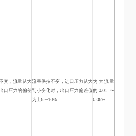
不变，流量从大
流星保持不变，进口压力从大
为大流量
出口压力的偏差
到小变化时，出口压力偏差值
的0.01 〜
为土5〜10%
0.05%