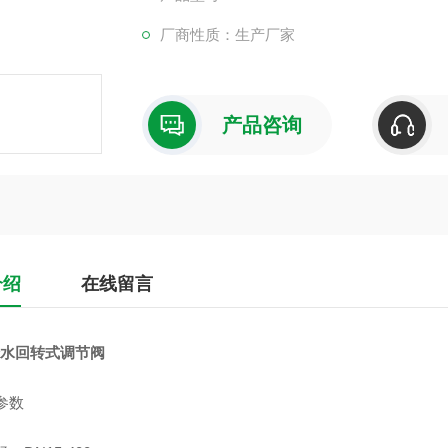
厂商性质：生产厂家
产品咨询
介绍
在线留言
H给水回转式调节阀
参数