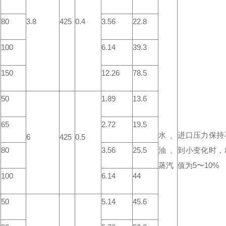
80
3.8
425
0.4
3.56
22.8
100
6.14
39.3
150
12.26
78.5
50
1.89
13.6
65
2.72
19.5
水、
进口压力保持
6
425
0.5
80
3.56
25.5
油、
到小变化时，
蒸汽
值为5〜10%
100
6.14
44
50
5.14
45.6