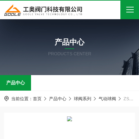
首页
产品中心
关于我们
PRODUCTS CENTER
产品中心
新闻中心
产品中心
技术文章
在线留言
当前位置：
首页
产品中心
球阀系列
气动球阀
ZSHO气动O型调节球阀
联系我们