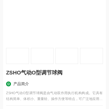
ZSHO气动O型调节球阀
产品简介
ZSHO气动O型调节球阀是由气动双作用执行机构构成。它具有
结构简单、体积小、重量轻、操作方便等特点，可广泛地应用于
石油、 化工、水电、轻纺等工业生产进程地自动调节和远程控制