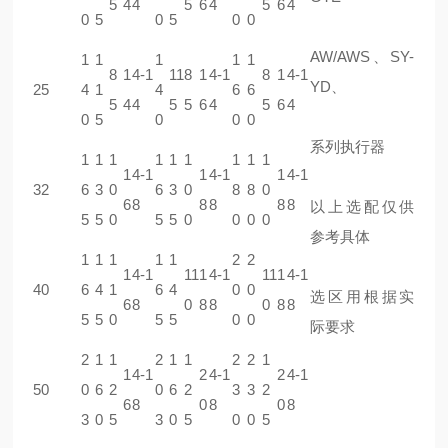
5
4
4
5
6
4
5
6
4
0
5
0
5
0
0
AW/AWS、SY-
1
1
1
1
1
8
1
4-1
11
8
1
4-1
8
1
4-1
YD、
25
4
1
4
6
6
5
4
4
5
5
6
4
5
6
4
0
5
0
0
0
系列执行器
1
1
1
1
1
1
1
1
1
1
4-1
1
4-1
1
4-1
32
6
3
0
6
3
0
8
8
0
6
8
8
8
8
8
以上选配仅供
5
5
0
5
5
0
0
0
0
参考具体
1
1
1
1
1
2
2
1
4-1
11
1
4-1
11
1
4-1
40
6
4
1
6
4
0
0
选区用根据实
6
8
0
8
8
0
8
8
5
5
0
5
5
0
0
际要求
2
1
1
2
1
1
2
2
1
1
4-1
2
4-1
2
4-1
50
0
6
2
0
6
2
3
3
2
6
8
0
8
0
8
3
0
5
3
0
5
0
0
5