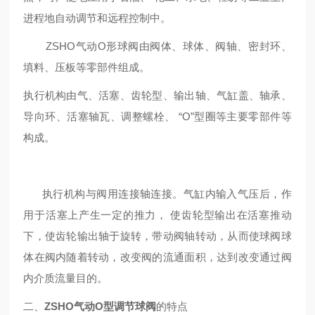
进程地自动调节和远程控制中。
ZSHO气动O形球阀由阀体、球体、阀轴、密封环、
填料、压板等零部件组成。
执行机构由气、活塞、齿轮型、输出轴、气缸盖、轴承、
导向环、活塞轴瓦、调整螺栓、 “O”型圈等主要零部件等
构成。
执行机构与阀用连接轴连接。气缸内输入气压后，作
用于活塞上产生一定的推力， 使齿轮型输出在活塞推动
下，使齿轮输出轴于旋转，带动阀轴转动，从而使球阀球
体在阀内随着转动，改变阀的流通面积，达到改变通过阀
内介质流量目的。
二、
ZSHO气动O型调节球阀
的特点