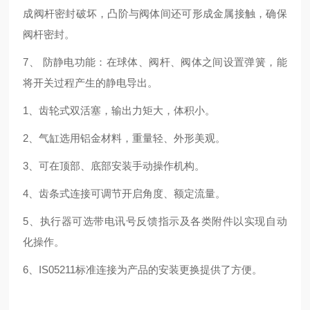
成阀杆密封破坏，凸阶与阀体间还可形成金属接触，确保
阀杆密封。
7、 防静电功能：在球体、阀杆、阀体之间设置弹簧，能
将开关过程产生的静电导出。
1、齿轮式双活塞，输出力矩大，体积小。
2、气缸选用铝金材料，重量轻、外形美观。
3、可在顶部、底部安装手动操作机构。
4、齿条式连接可调节开启角度、额定流量。
5、执行器可选带电讯号反馈指示及各类附件以实现自动
化操作。
6、IS05211标准连接为产品的安装更换提供了方便。