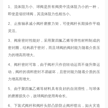
1、流体阻力小、球阀是所有阀类中流体阻力小的一种，
即使是缩径球阀，其流体阻力也相当小。
2、止推轴承减小阀杆磨擦力矩，可使阀杆长期操作平稳
灵活。
3、阀座密封性能好，采用聚四氟乙烯等弹性材料制成的
密封圈，结构易于密封，而且球阀的阀封能力随着介质压
力的增高而增大。
4、阀杆密封可靠，由于阀杆只作彷转动运而不做升降运
动，阀杆的填料密封不易破坏，且密封能力随着介质的压
力增高而增大。
5、由于聚四氟乙烯等材料具有良好的自润滑性，与球体
的磨擦损失小，故球阀的使用寿命长。
6、下装式阀杆和阀杆头部凸阶防止阀杆喷出，如火灾造