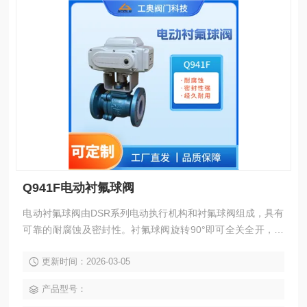
Q941F电动衬氟球阀
电动衬氟球阀由DSR系列电动执行机构和衬氟球阀组成，具有
可靠的耐腐蚀及密封性。衬氟球阀旋转90°即可全关全开，与
相同规格的闸阀和截止阀比较，阀体通道和连接管径相等并成
更新时间：2026-03-05
一直径，介质几乎可以毫无损失的流过，它的关闭件是一个带
孔的部分球体，球体随阀杆转动，实现阀门的开启或关闭。
产品型号：