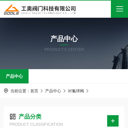
首页
产品中心
关于我们
PRODUCTS CENTER
产品中心
新闻中心
产品中心
技术文章
在线留言
当前位置：
首页
产品中心
衬氟球阀
联系我们
产品分类
PRODUCT CLASSIFICATION