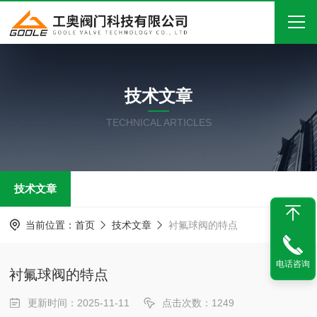
首页
技术文章
关于我们
TECHNICAL ARTICLES
产品中心
新闻中心
技术文章
技术文章
在线留言
当前位置：
首页
技术文章
衬氟球阀的特点
联系我们
电话咨询
衬氟球阀的特点
更新时间：2025-11-11
点击次数：1249