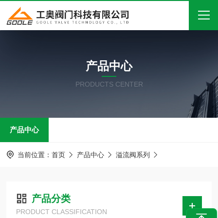
首页
产品中心
关于我们
PRODUCTS CENTER
产品中心
新闻中心
产品中心
技术文章
在线留言
当前位置：
首页
产品中心
溢流阀系列
联系我们
产品分类
PRODUCT CLASSIFICATION