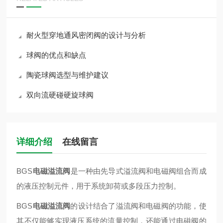
耐火型穿地通风密闭阀的设计与分析
球阀的优点和缺点
陶瓷球阀选型与维护建议
双向流硬碰硬旋球阀
详细介绍
在线留言
BGS
电磁溢流阀
是一种由先导式溢流阀和电磁阀组合而成
的液压控制元件，‌用于系统卸荷或多段压力控制。‌
BGS
电磁溢流阀
的设计结合了溢流阀和电磁阀的功能，‌使
其不仅能够实现液压系统的流量控制，‌还能通过电磁阀的