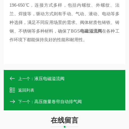
196-650℃，‌连接方式多样，‌包括内螺纹、‌外螺纹、‌法
兰、‌焊接等，‌驱动方式则有手动、‌气动、‌液动、‌电动等多
种选择，‌满足不同应用场景的需求。‌阀体材质包铸铁、‌铸
钢、‌不锈钢等多种材料，‌确保了BGS
电磁溢流阀
在各种工
作环境下都能保持良好的性能和耐用性。
液压电磁溢流阀
上一个：
返回列表
高压微量卷帘自动排气阀
下一个：
在线留言