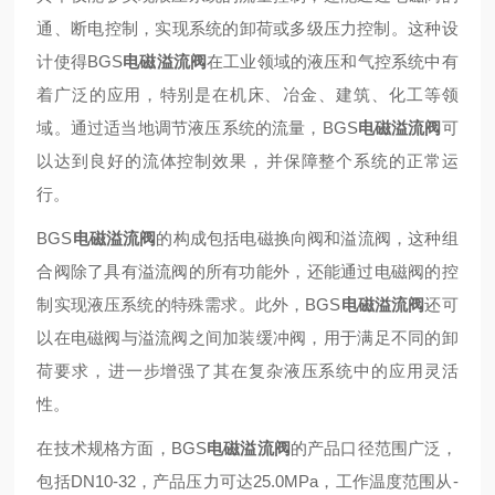
通、‌断电控制，‌实现系统的卸荷或多级压力控制。‌这种设
计使得BGS
电磁溢流阀
在工业领域的液压和气控系统中有
着广泛的应用，‌特别是在机床、‌冶金、‌建筑、‌化工等领
域。‌通过适当地调节液压系统的流量，‌BGS
电磁溢流阀
可
以达到良好的流体控制效果，‌并保障整个系统的正常运
行。‌
BGS
电磁溢流阀
的构成包括电磁换向阀和溢流阀，‌这种组
合阀除了具有溢流阀的所有功能外，‌还能通过电磁阀的控
制实现液压系统的特殊需求。‌此外，‌BGS
电磁溢流阀
还可
以在电磁阀与溢流阀之间加装缓冲阀，‌用于满足不同的卸
荷要求，‌进一步增强了其在复杂液压系统中的应用灵活
性。‌
在技术规格方面，‌BGS
电磁溢流阀
的产品口径范围广泛，‌
包括DN10-32，‌产品压力可达25.0MPa，‌工作温度范围从-