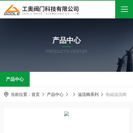
首页
产品中心
关于我们
PRODUCTS CENTER
产品中心
新闻中心
产品中心
技术文章
在线留言
当前位置：
首页
产品中心
溢流阀系列
电磁溢流阀
联系我们