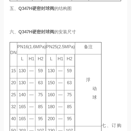
五、
Q347H硬密封球阀
的结构图
六、
Q347H硬密封球阀
的安装尺寸
PN16(1.6MPa)
PN25(2.5MPa)
备注
DN
L
H1
H2
L
H1
H2
15
130
—
59
130
—
59
浮
20
130
—
63
150
—
63
动
25
140
—
75
160
—
75
球
32
165
—
85
180
—
85
40
165
—
95
200
—
95
七、订购
50
203
—
107
230
—
107