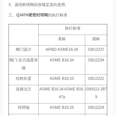
5、该结构球阀应按规定流向使用。
三、
Q347H硬密封球阀
的执行标准
执行标准
美标
国标
阀门设计
API6D ASME16.34
GB12237
阀门-压力温度等
ASME B16.34
GB12234
级
结构长度
ASME B16.10
GB12221
连接法兰
ASME B16.34 ASME B16.
GB9113 JB7
47a
9
对焊端
ASME B16.25
GB12224