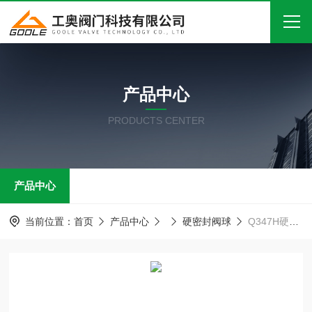
首页
产品中心
关于我们
PRODUCTS CENTER
产品中心
新闻中心
产品中心
技术文章
在线留言
当前位置：
首页
产品中心
硬密封阀球
Q347H硬密封球阀/自由锻固定球阀
联系我们