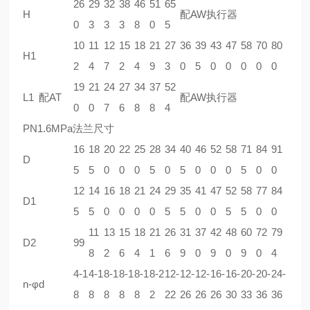
26
29
32
38
46
51
65
H
配AW执行器
0
3
3
3
8
0
5
10
11
12
15
18
21
27
36
39
43
47
58
70
80
H1
2
4
7
2
4
9
3
0
5
0
0
0
0
0
19
21
24
27
34
37
52
L1
配AT
配AW执行器
0
0
7
6
8
8
4
PN1.6MPa法兰尺寸
16
18
20
22
25
28
34
40
46
52
58
71
84
91
D
5
5
0
0
0
5
0
5
0
0
0
5
0
0
12
14
16
18
21
24
29
35
41
47
52
58
77
84
D1
5
5
0
0
0
0
5
5
0
0
5
5
0
0
11
13
15
18
21
26
31
37
42
48
60
72
79
D2
99
8
2
6
4
1
6
9
0
9
0
9
0
4
4-1
4-1
8-1
8-1
8-1
8-2
12-
12-
12-
16-
16-
20-
20-
24-
n-φd
8
8
8
8
8
2
22
26
26
26
30
33
36
36