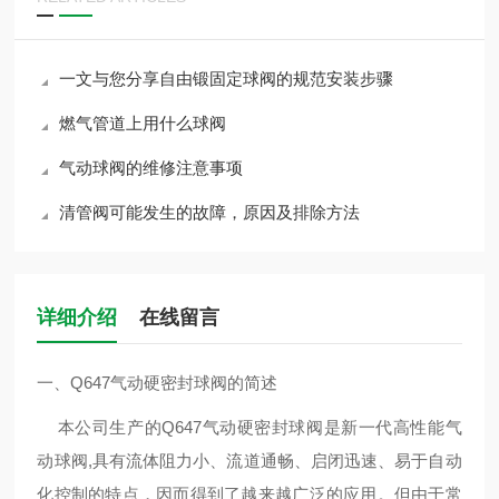
一文与您分享自由锻固定球阀的规范安装步骤
燃气管道上用什么球阀
气动球阀的维修注意事项
清管阀可能发生的故障，原因及排除方法
详细介绍
在线留言
一、
Q647气动硬密封球阀
的简述
本公司生产的Q647气动硬密封球阀是新一代高性能气
动球阀,具有流体阻力小、流道通畅、启闭迅速、易于自动
化控制的特点，因而得到了越来越广泛的应用。但由于常