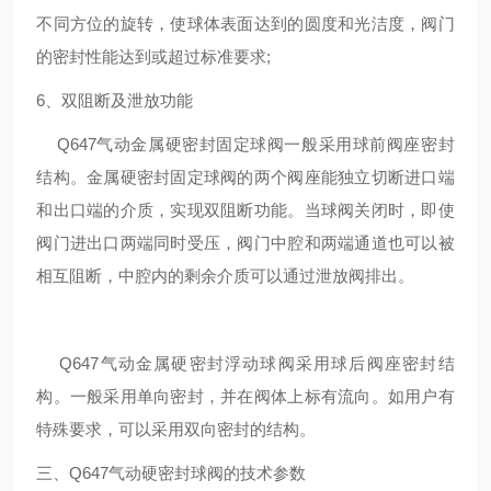
不同方位的旋转，使球体表面达到的圆度和光洁度，阀门
的密封性能达到或超过标准要求;
6、双阻断及泄放功能
Q647气动金属硬密封固定球阀一般采用球前阀座密封
结构。金属硬密封固定球阀的两个阀座能独立切断进口端
和出口端的介质，实现双阻断功能。当球阀关闭时，即使
阀门进出口两端同时受压，阀门中腔和两端通道也可以被
相互阻断，中腔内的剩余介质可以通过泄放阀排出。
Q647气动金属硬密封浮动球阀采用球后阀座密封结
构。一般采用单向密封，并在阀体上标有流向。如用户有
特殊要求，可以采用双向密封的结构。
三、
Q647气动硬密封球阀
的技术参数