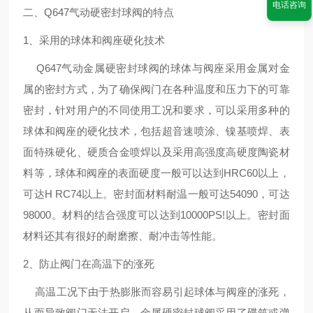
电话咨询
二、
Q647气动硬密封球阀
的特点
1、采用的球体和阀座硬化技术
Q647气动金属硬密封球阀的球体与阀座采用金属对金
属的密封方式，为了确保阀门在各种温度和压力下的可靠
密封，针对用户的不同使用工况和要求，可以采用多种的
球体和阀座的硬化技术，包括超音速喷涂、镍基喷焊、表
面特殊硬化、硬质合金喷焊以及采用高强度高硬度陶瓷材
料等，球体和阀座的表面硬度一般可以达到HRC60以上，
可达H RC74以上。密封面材料耐温一般可达54090，可达
98000。材料的结合强度可以达到10000PS!以上。密封面
材料还其有很好的耐磨擦、耐冲击等性能。
2、防止阀门在高温下的涨死
高温工况下由于热膨胀而容易引起球体与阀座的涨死，
从而导致阀门无法开启。金属硬密封球阀采用了碟筑或弹