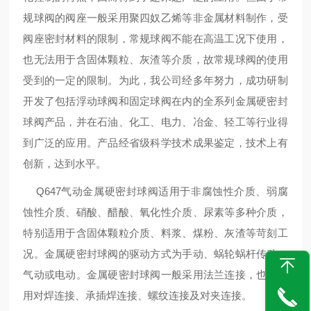
规球阀的阀座一般采用聚四奴乙烯等非金属材料制作，受
阀座密封材料的限制，常规球阀不能在高温工况下使用，
也无法用于含固体颗粒、灰渣等介质，故常规球阀的使用
受到的一定的限制。为此，我公司经多年努力，成功研制
开发了包括浮动球阀和固定球阀在内的全系列金属硬密封
球阀产品，并在石油、化工、电力、冶金、轻工等行业得
到广泛的应用。产品经省级科学技术成果鉴定，技术上有
创新，达到水平。
Q647气动金属硬密封球阀适用于非腐蚀性介质、弱腐
蚀性介质、硝酸、醋酸、氧化性介质、尿素等多种介质，
特别适用于含固体颗粒介质、料浆、煤粉、灰渣等苛刻工
况。金属硬密封球阀的驱动方式为手动、蜗轮蜗杆传动、
气动或电动。金属硬密封球阀一般采用法兰连接，也可采
用对焊连接、承插焊连接、螺纹连接及对夹连接。