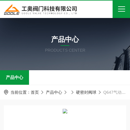
首页
产品中心
关于我们
PRODUCTS CENTER
产品中心
新闻中心
产品中心
技术文章
在线留言
当前位置：
首页
产品中心
硬密封阀球
Q647气动硬密封球阀
联系我们