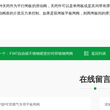
种关闭件为平行闸板的滑动阀，关闭件可以是单闸板或是其间带有撑
动阀座的介质压力来控制。如果是双闸板平板闸阀，则两闸板间的撑
一个：
F347自由锻不锈钢硬密封对焊锻钢闸阀
返回列表
在线留