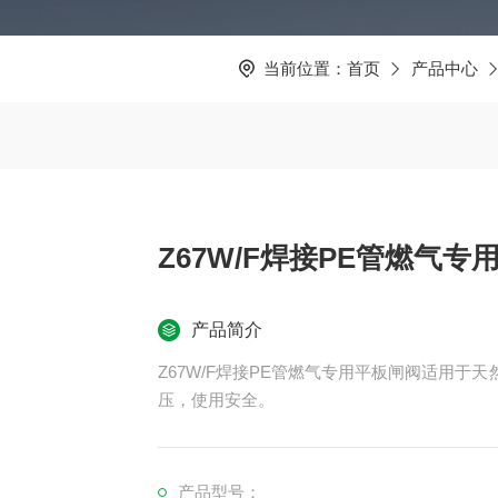
当前位置：
首页
产品中心
Z67W/F焊接PE管燃气专
产品简介
Z67W/F焊接PE管燃气专用平板闸阀适用
压，使用安全。
产品型号：