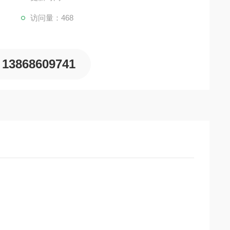
访问量：468
13868609741
。