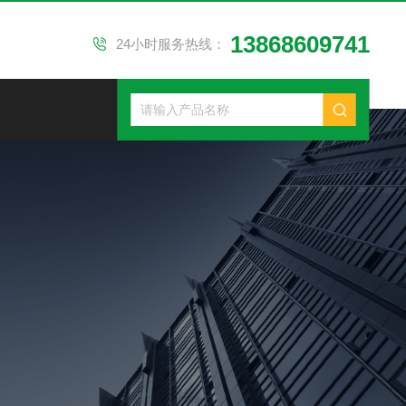
13868609741
24小时服务热线：