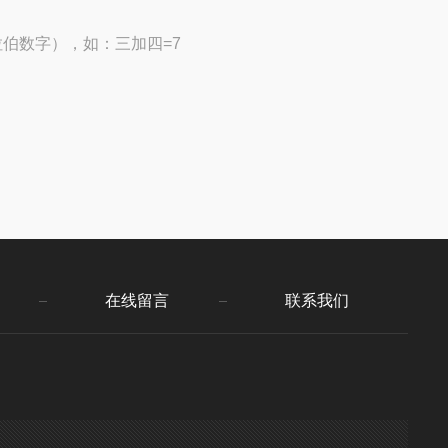
伯数字），如：三加四=7
在线留言
联系我们