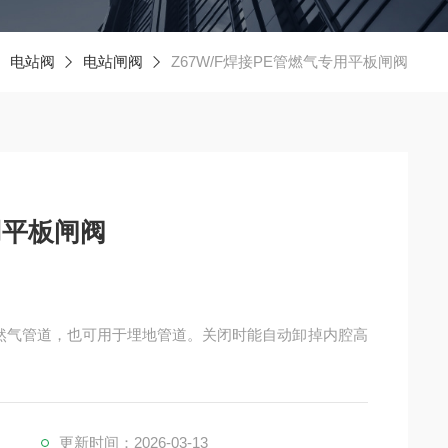
电站阀
电站闸阀
Z67W/F焊接PE管燃气专用平板闸阀
用平板闸阀
于天然气管道，也可用于埋地管道。关闭时能自动卸掉内腔高
更新时间：2026-03-13