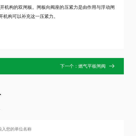
开机构的双闸板。闸板向阀座的压紧力是由作用与浮动闸
开机构可以补充这一压紧力。
下一个：
燃气平板闸阀
言