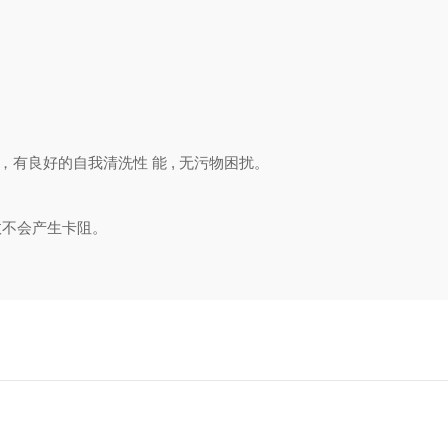
有良好的自我清洗性 能 , 无污物困扰。
，故不会产生卡阻。