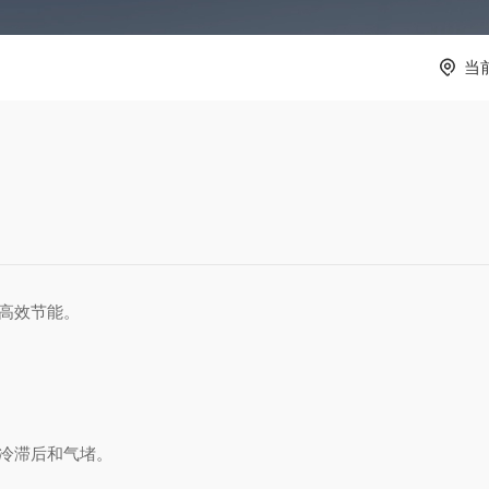
当
高效节能。
冷滞后和气堵。