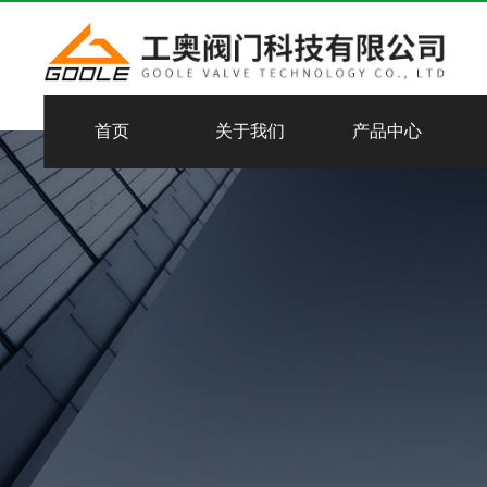
首页
关于我们
产品中心