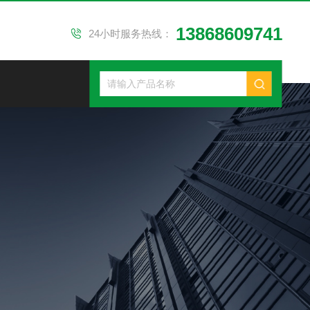
13868609741
24小时服务热线：