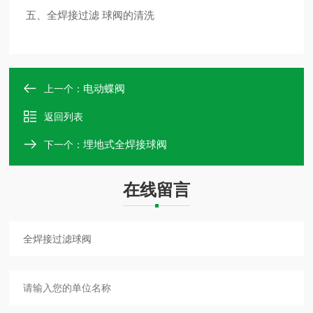
五、全焊接过滤 球阀的清洗
电动蝶阀
上一个：
返回列表
埋地式全焊接球阀
下一个：
在线留言