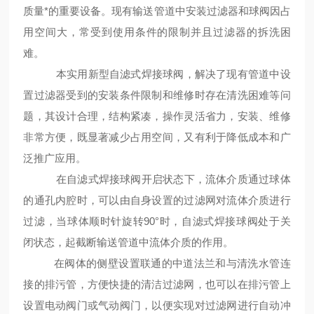
质量*的重要设备。现有输送管道中安装过滤器和球阀因占
用空间大，常受到使用条件的限制并且过滤器的拆洗困
难。
本实用新型自滤式焊接球阀，解决了现有管道中设
置过滤器受到的安装条件限制和维修时存在清洗困难等问
题，其设计合理，结构紧凑，操作灵活省力，安装、维修
非常方便，既显著减少占用空间，又有利于降低成本和广
泛推广应用。
在自滤式焊接球阀开启状态下，流体介质通过球体
的通孔内腔时，可以由自身设置的过滤网对流体介质进行
过滤，当球体顺时针旋转90°时，自滤式焊接球阀处于关
闭状态，起截断输送管道中流体介质的作用。
在阀体的侧壁设置联通的中道法兰和与清洗水管连
接的排污管，方便快捷的清洁过滤网，也可以在排污管上
设置电动阀门或气动阀门，以便实现对过滤网进行自动冲