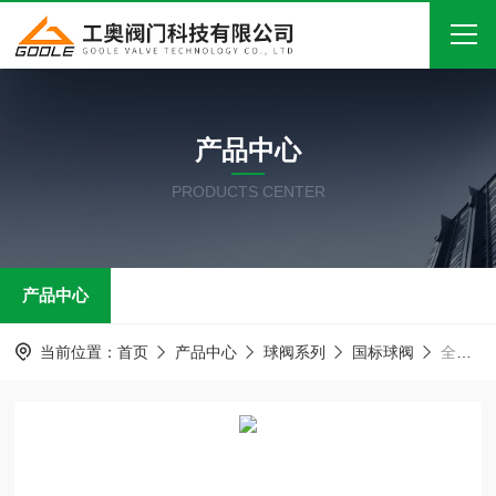
首页
产品中心
关于我们
PRODUCTS CENTER
产品中心
新闻中心
产品中心
技术文章
在线留言
当前位置：
首页
产品中心
球阀系列
国标球阀
全焊接过滤球阀
联系我们