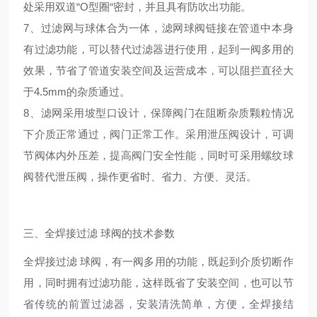
处采用双道“O型圈“密封，并且具有防吹出功能。
7、过滤网与球体合为一体，滤网球阀链接在管道中本身
有过滤功能，可以替代过滤器进行使用，起到一阀多用的
效果，节省了管道安装空间及运营成本，可以阻拦直径大
于4.5mm的杂质通过。
8、滤网采用坡型口设计，保障阀门在阻断杂质颗粒情况
下介质正常通过，阀门正常工作。采用泄压阀设计，可调
节阀体内外压差，提高阀门安全性能，同时可采用螺纹球
阀替代泄压阀，操作更省时、省力、方便、灵活。
三、全焊接过滤 球阀的技术参数
全焊接过滤 球阀，有一阀多用的功能，既起到介质切断作
用，同时拥有过滤功能，这样既省了安装空间，也可以节
省传统的前置过滤器，安装清洗简单，方便，全焊接结