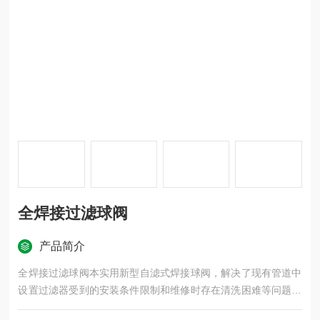
全焊接过滤球阀
产品简介
全焊接过滤球阀本实用新型自滤式焊接球阀，解决了现有管道中
设置过滤器受到的安装条件限制和维修时存在清洗困难等问题，
其设计合理，结构紧凑，操作灵活省力，安装、维修非常方便，