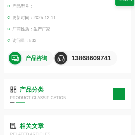
蒸流体。调节阀配用多弹簧薄膜执行机构，其结构紧凑，输出力
产品型号：
大。角型调节阀是各装置广泛使用的仪表之一。它准确正常地工
作对保证工艺装置的正常运行和安全生产有着重要
更新时间：2025-12-11
厂商性质：生产厂家
访问量：533
13868609741
产品咨询
产品分类
PRODUCT CLASSIFICATION
相关文章
RELATED ARTICLES