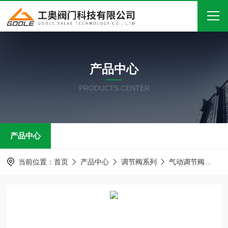
首页
产品中心
关于我们
PRODUCTS CENTER
产品中心
新闻中心
产品中心
技术文章
在线留言
当前位置：
首页
产品中心
调节阀系列
气动调节阀
文
联系我们