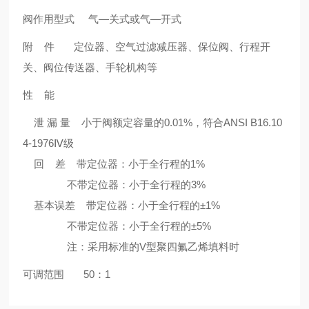
阀作用型式 气—关式或气—开式
附 件 定位器、空气过滤减压器、保位阀、行程开
关、阀位传送器、手轮机构等
性 能
泄 漏 量 小于阀额定容量的0.01%，符合ANSI B16.10
4-1976Ⅳ级
回 差 带定位器：小于全行程的1%
不带定位器：小于全行程的3%
基本误差 带定位器：小于全行程的±1%
不带定位器：小于全行程的±5%
注：采用标准的V型聚四氟乙烯填料时
可调范围 50：1