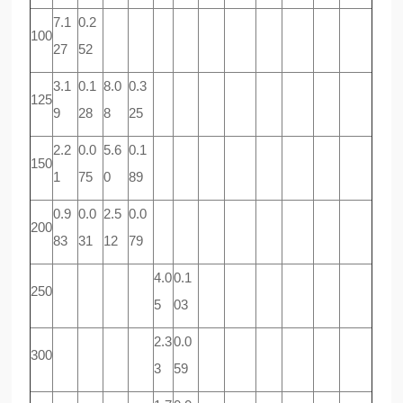
7.1
0.2
100
27
52
3.1
0.1
8.0
0.3
125
9
28
8
25
2.2
0.0
5.6
0.1
150
1
75
0
89
0.9
0.0
2.5
0.0
200
83
31
12
79
4.0
0.1
250
5
03
2.3
0.0
300
3
59