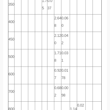
1.7
0.0
350
5
37
2.64
0.06
400
8
0
2.12
0.04
450
0
2
1.71
0.03
500
8
1
0.92
0.01
600
7
78
0.68
0.00
700
2
98
0.02
800
1.14