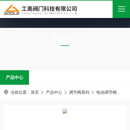
首页
产品中心
关于我们
PRODUCTS CENTER
产品中心
新闻中心
产品中心
技术文章
在线留言
当前位置：
首页
产品中心
调节阀系列
电动调节阀
Z
联系我们