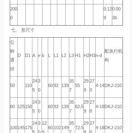
200
0.12
0.00
0
9
36
七、 形尺寸
公
称
配执行机
D
D1
A
e
b
L
L1
L2
L3
H1
H2
H3
n-d
通
构
径
24
3
35
29
27
50
110
60
92
139
55
4-14
DKJ-210
5
0
7
9
0
24
3
35
29
27
80
125
150
60
92
139
62.5
4-18
DKJ-210
5
0
7
9
0
24
3
12
35
29
27
100
145
175
60
102
149
72.5
4-18
DKJ-210
5
0
S
7
9
0