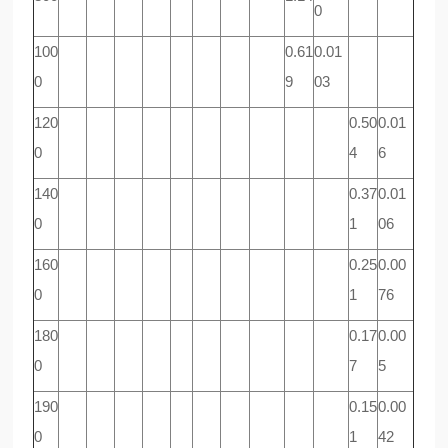
0
100
0.61
0.01
0
9
03
120
0.50
0.01
0
4
6
140
0.37
0.01
0
1
06
160
0.25
0.00
0
1
76
180
0.17
0.00
0
7
5
190
0.15
0.00
0
1
42