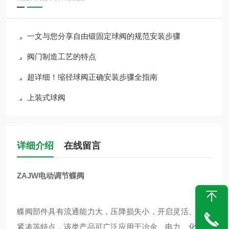
一文与您分享自由锻固定球阀的规范安装步骤
阀门制造工艺的特点
超详细！缩径球阀正确安装步骤全指南
上装式球阀
详细介绍
在线留言
ZAJW电动调节蝶阀
蝶阀部件具有流通能力大，压降损失小，开启灵活、结构
紧凑等特点，该类产品可广泛应用于冶金、电力、化工等