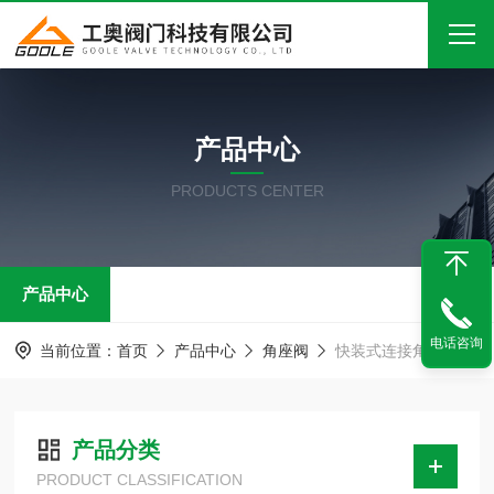
首页
产品中心
关于我们
PRODUCTS CENTER
产品中心
新闻中心
产品中心
技术文章
电话咨询
在线留言
当前位置：
首页
产品中心
角座阀
快装式连接角座阀
联系我们
产品分类
PRODUCT CLASSIFICATION