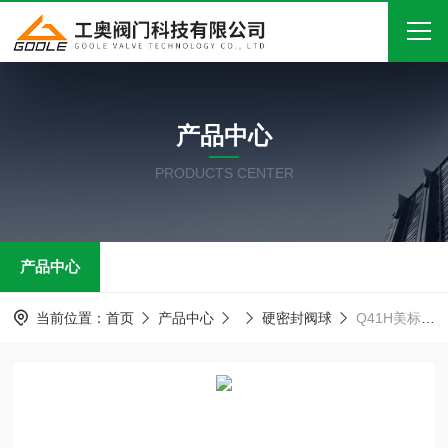
首页
产品中心
关于我们
PRODUCTS CENTER
产品中心
新闻中心
产品中心
技术文章
在线留言
当前位置：
首页
产品中心
硬密封阀球
Q41H美标硬密封球阀
联系我们