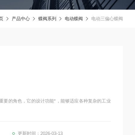
页
产品中心
蝶阀系列
电动蝶阀
电动三偏心蝶阀
重要的角色，它的设计功能*，能够适应各种复杂的工业
更新时间：2026-03-13