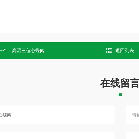
一个：
高温三偏心蝶阀
返回列表
在线留