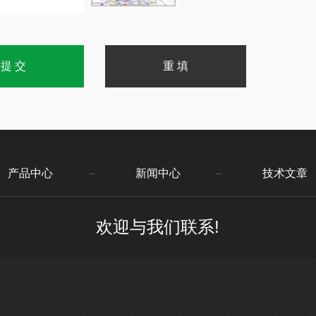
产品中心
新闻中心
技术文章
欢迎与我们联系!