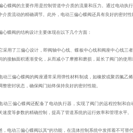
偏心蝶阀的主要作用是控制管道中介质的流量和压力。通过电动执行
中介质流动的精确调节。此外，电动三偏心蝶阀还具有良好的密封性
偏心蝶阀的结构设计主要体现在以下几个方面：
它采用了三偏心设计，即阀轴中心线、蝶板中心线和阀座中心线三者
间的接触面积逐渐变化，从而减小了摩擦和磨损，延长了阀门的使用
电动三偏心蝶阀的阀座通常采用弹性材料制成，如橡胶或聚四氟乙烯
调整密封
状态，确保阀门始终保持良好的密封性能。
电动三偏心蝶阀还配备了电动执行器，实现了阀门的远程控制和自
关速度等参数的精确控制，提高了管道系统的运行效率和管理水平。
述，电动三偏心蝶阀以其*的功能，在流体控制系统中发挥着不可替