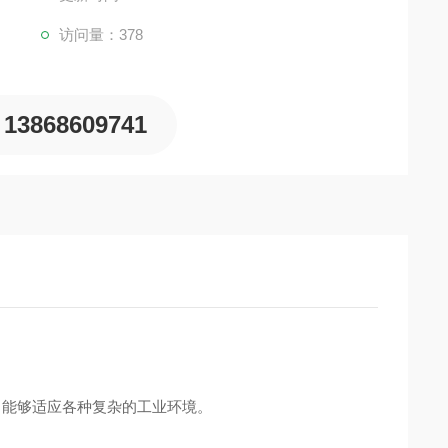
访问量：378
13868609741
，能够适应各种复杂的工业环境。