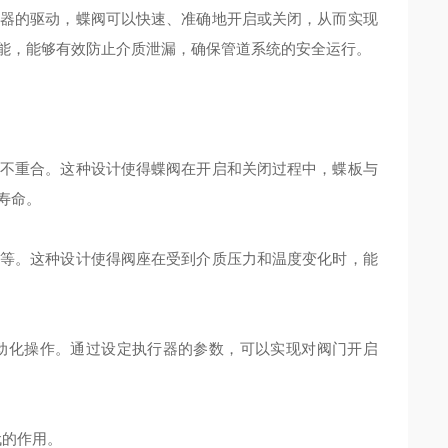
器的驱动，蝶阀可以快速、准确地开启或关闭，从而实现
能，能够有效防止介质泄漏，确保管道系统的安全运行。
不重合。这种设计使得蝶阀在开启和关闭过程中，蝶板与
寿命。
等。这种设计使得阀座在受到介质压力和温度变化时，能
动化操作。通过设定执行器的参数，可以实现对阀门开启
代的作用。