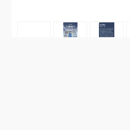
产品分类
详细
PRODUCT CLASSIFICATION
气动电
特点包
闸阀系列
设计规