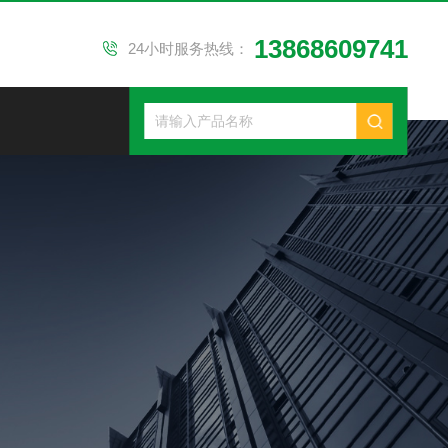
13868609741
24小时服务热线：