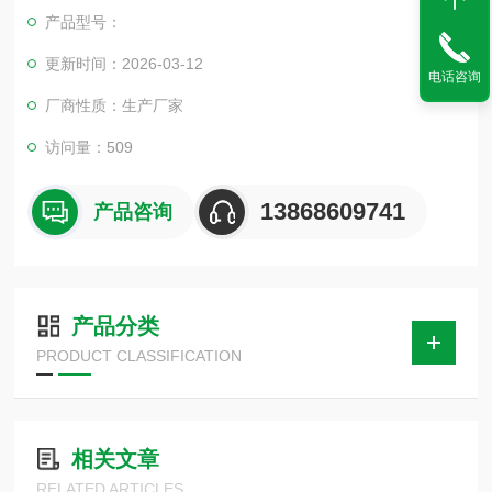
限 制，也不受空间位置的影响，可在任何方向安装。广泛用于治
产品型号：
金 、电力、石油化工、以及给排水和市政建设等工业管道上，作
调节流量和载断流体使用。
更新时间：2026-03-12
电话咨询
厂商性质：生产厂家
访问量：509
13868609741
产品咨询
产品分类
PRODUCT CLASSIFICATION
相关文章
RELATED ARTICLES