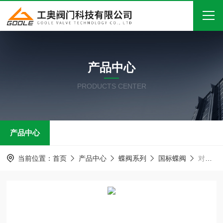
首页
产品中心
关于我们
PRODUCTS CENTER
产品中心
新闻中心
产品中心
技术文章
在线留言
当前位置：
首页
产品中心
蝶阀系列
国标蝶阀
对夹式金属硬密封蝶阀
联系我们