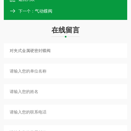
气动蝶阀
下一个：
在线留言