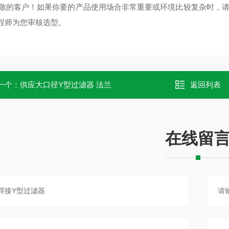
客户！如果你要的产品使用场合非常重要或环境比较复杂时，请
程师为您审核选型。
一个：
供应大口径Y型过滤器 法兰
返回列表
在线留