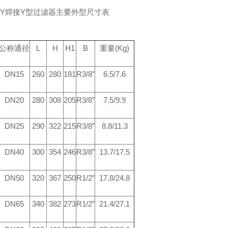
RY焊接Y型过滤器主要外型尺寸表
公称通径
L
H
H1
B
重量(Kg)
DN15
260
280
181
R3/8”
6.5/7.6
DN20
280
308
205
R3/8”
7.5/9.9
DN25
290
322
215
R3/8”
8.8/11.3
DN40
300
354
246
R3/8”
13.7/17.5
DN50
320
367
250
R1/2”
17.8/24.8
DN65
340
382
273
R1/2”
21.4/27.1