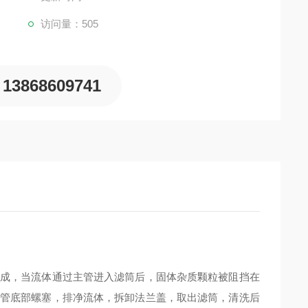
访问量：505
13868609741
成，当流体通过主管进入滤筒后，固体杂质颗粒被阻挡在
管底部螺塞，排净流体，拆卸法兰盖，取出滤筒，清洗后