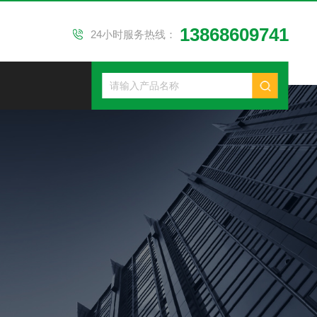
13868609741
24小时服务热线：