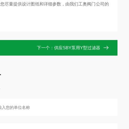
您尽量提供设计图纸和详细参数，由我们工奥阀门公司的
下一个：
供应SBY泵用Y型过滤器
言