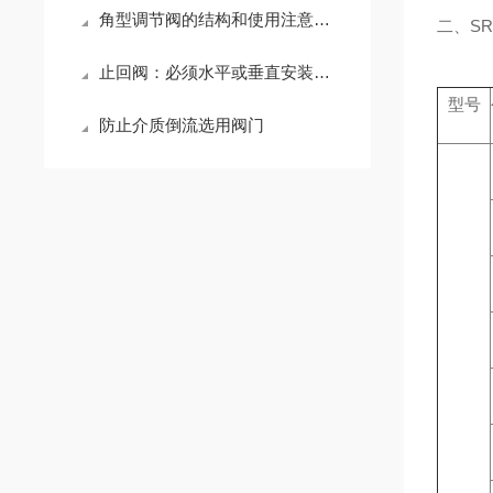
角型调节阀的结构和使用注意事项
二、S
止回阀：必须水平或垂直安装吗？
型号
防止介质倒流选用阀门