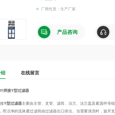
厂商性质：生产厂家
产品咨询
介绍
在线留言
RY焊接Y型过滤器
焊接
Y型过滤器
主要由主管、支管、滤筒、法兰、法兰盖及紧固件等组
，而洁净的流体通过滤筒由过滤器出口排出。当需要清洗时，旋开支