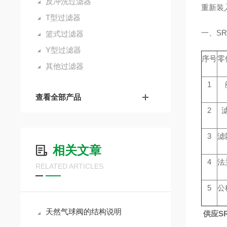
反冲洗过滤器
重新装
T型过滤器
一、S
篮式过滤器
Y型过滤器
序号
零
其他过滤器
1
查看全部产品
2
3
滤
相关文章
4
法
RELATED ARTICLES
5
公
天然气球阀的结构说明
供应S