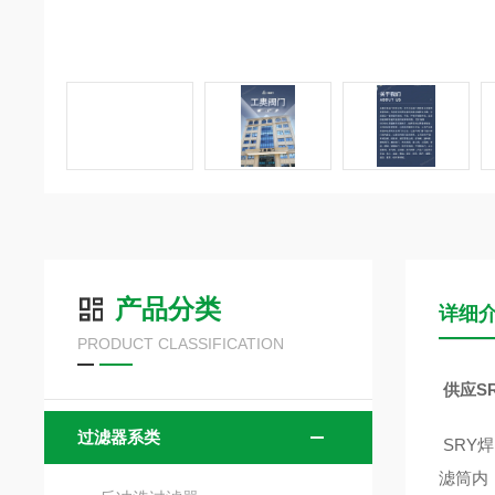
产品分类
详细
PRODUCT CLASSIFICATION
供应S
过滤器系类
SRY
滤筒内