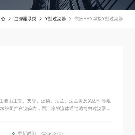
中心
过滤器系类
Y型过滤器
供应SRY焊接Y型过滤器
颗粒被阻挡在滤筒内，而洁净的流体通过滤筒由过滤器出
，排净流体，拆卸法兰盖，取出滤筒，清洗后重新装入即
的过滤。
更新时间：2025-12-15