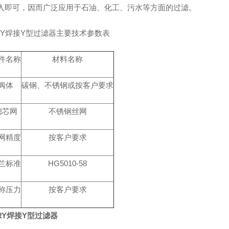
入即可，因而广泛应用于石油、化工、污水等方面的过滤。
RY焊接Y型过滤器主要技术参数表
件名称
材料名称
阀体
碳钢、不锈钢或按客户要求
滤芯网
不锈钢丝网
网精度
按客户要求
兰标准
HG5010-58
称压力
按客户要求
RY焊接Y型过滤器