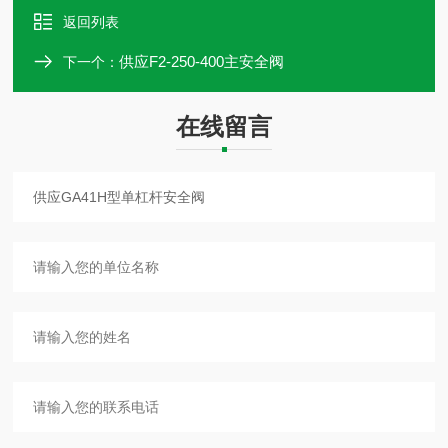
返回列表
供应F2-250-400主安全阀
下一个：
在线留言