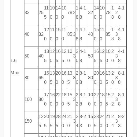
11
10
14
10
1
4-1
14
10
1
4-1
32
25
78
2
32
78
2
5
0
0
0
8
8
0
0
8
8
12
11
15
11
1
4-1
15
11
1
4-1
40
32
85
3
40
85
3
0
0
0
0
8
8
0
0
8
8
13
12
16
12
10
2
4-1
16
12
10
2
4-1
50
40
3
50
3
1.6
5
0
5
5
0
0
8
5
5
0
0
8
Mpa
16
13
20
16
13
2
8-1
20
16
13
2
8-1
80
65
3
80
3
0
5
0
0
5
0
8
0
0
5
0
8
17
16
22
18
15
2
8-1
10
22
18
15
2
8-1
100
80
3
3
0
0
0
0
5
2
8
0
0
0
5
2
8
12
20
19
28
24
21
2
8-2
15
28
24
21
2
8-2
150
3
3
5
5
5
5
0
0
4
3
0
5
0
0
4
3