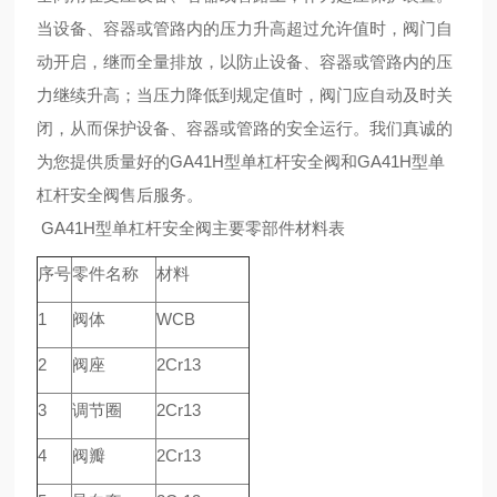
当设备、容器或管路内的压力升高超过允许值时，阀门自
动开启，继而全量排放，以防止设备、容器或管路内的压
力继续升高；当压力降低到规定值时，阀门应自动及时关
闭，从而保护设备、容器或管路的安全运行。我们真诚的
为您提供质量好的GA41H型单杠杆安全阀和GA41H型单
杠杆安全阀售后服务。
GA41H型单杠杆安全阀主要零部件材料表
序号
零件名称
材料
1
阀体
WCB
2
阀座
2Cr13
3
调节圈
2Cr13
4
阀瓣
2Cr13