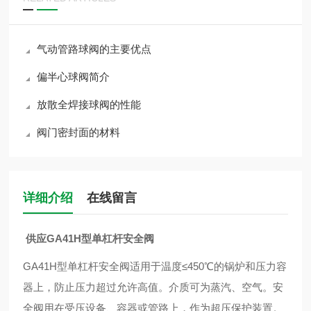
气动管路球阀的主要优点
偏半心球阀简介
放散全焊接球阀的性能
阀门密封面的材料
详细介绍
在线留言
供应GA41H型单杠杆安全阀
GA41H型单杠杆安全阀适用于温度≤450℃的锅炉和压力容
器上，防止压力超过允许高值。介质可为蒸汽、空气。安
全阀用在受压设备、容器或管路上，作为超压保护装置。