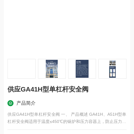
供应GA41H型单杠杆安全阀
产品简介
供应GA41H型单杠杆安全阀 一、 产品概述 GA41H、A51H型单
杠杆安全阀适用于温度≤450℃的锅炉和压力容器上，防止压力超
过允许zui高值。介质可为蒸汽、空气。