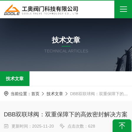
首页
技术文章
关于我们
TECHNICAL ARTICLES
产品中心
新闻中心
技术文章
技术文章
在线留言
当前位置：
首页
技术文章
DBB双联球阀：双重保障下的高效密封解决方案
联系我们
DBB双联球阀：双重保障下的高效密封解决方案
更新时间：2025-11-20
点击次数：628