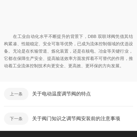
在工业自动化水平不断提升的背景下，DBB 双联球阀凭借其结
构紧凑、性能稳定、安全可靠等优势，已成为流体控制领域的优选设
备。无论是在长输管道、炼化装置，还是在核电、冶金等关键行业，
它都在保障生产安全、提高输送效率方面发挥着不可替代的作用，推
动着工业流体控制技术向更安全、更高效、更环保的方向发展。
关于电动温度调节阀的特点
上一条
关于阀门知识之调节阀安装前的注意事项
下一条