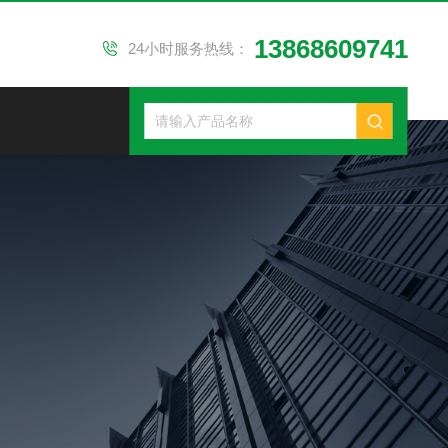
13868609741
24小时服务热线：