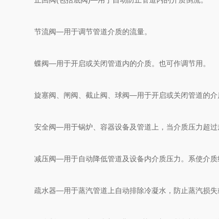
节流阀—用于调节管道介质的流量。
蝶阀—用于开启或关闭管道内的介质。也可作调节用。
旋塞阀、闸阀、截止阀、球阀—用于开启或关闭管道的介
安全阀—用于锅炉、容器设备及管道上，当介质压力超过规
减压阀—用于自动降低管道及设备内介质压力。系使介质经
疏水器—用于蒸汽管道上自动排除冷凝水，防止蒸汽损失