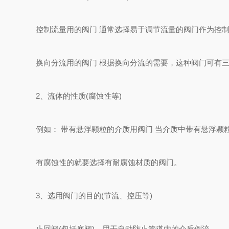
控制流量用的阀门 通常选择易于调节流量的阀门作为控制
换向分流用的阀门 根据换向分流的需要，这种阀门可有三
2、流体的性质(腐蚀性等)
例如： 带有悬浮颗粒的介质用阀门 当介质中带有悬浮颗
有腐蚀性的就要选择有耐腐蚀材质的阀门。
3、选用阀门的目的(节流、控压等)
止回阀(包括底阀)—用于自动防止管道内的介质倒流。