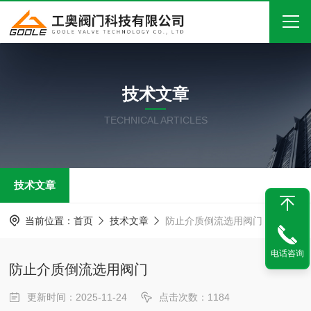
首页
技术文章
关于我们
TECHNICAL ARTICLES
产品中心
新闻中心
技术文章
技术文章
在线留言
当前位置：
首页
技术文章
防止介质倒流选用阀门
联系我们
电话咨询
防止介质倒流选用阀门
更新时间：2025-11-24
点击次数：1184