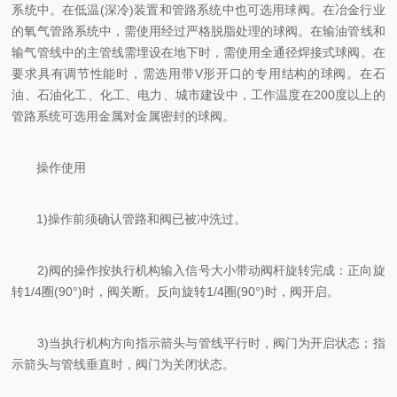
系统中。在低温(深冷)装置和管路系统中也可选用球阀。在冶金行业
的氧气管路系统中，需使用经过严格脱脂处理的球阀。在输油管线和
输气管线中的主管线需埋设在地下时，需使用全通径焊接式球阀。在
要求具有调节性能时，需选用带V形开口的专用结构的球阀。在石
油、石油化工、化工、电力、城市建设中，工作温度在200度以上的
管路系统可选用金属对金属密封的球阀。
操作使用
1)操作前须确认管路和阀已被冲洗过。
2)阀的操作按执行机构输入信号大小带动阀杆旋转完成：正向旋
转1/4圈(90°)时，阀关断。反向旋转1/4圈(90°)时，阀开启。
3)当执行机构方向指示箭头与管线平行时，阀门为开启状态；指
示箭头与管线垂直时，阀门为关闭状态。