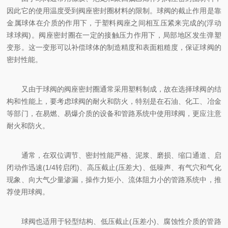
因此它的使用温度受到阀座密封圈材料的限制。球阀的截止作用是靠
金属球体在介质的作用下，于塑料阀座之间相互压紧来完成的(浮动
球球阀)。阀座密封圈在一定的接触压力作用下，局部地区发生弹塑
变形。这一变形可以补偿球体的制造精度和表面粗糙度，保证球阀的
密封性能。
又由于球阀的阀座密封圈通常采用塑料制成，故在选择球阀的结
构和性能上，要考虑球阀的耐火和防火，特别是在石油、化工、冶金
等部门，在易燃、易爆介质的设备和管路系统中使用球阀，更应注意
耐火和防火。
通常，在双位调节、密封性能严格、泥浆、磨损、缩口通道、启
闭动作迅速(1/4转启闭)、高压截止(压差大)、低噪声、有气穴和气化
现象、向大气少量渗漏，操作力矩小、流体阻力小的管路系统中，推
荐使用球阀。
球阀也适用于轻型结构、低压截止(压差小)、腐蚀性介质的管路