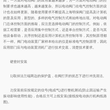
高，一方面对电动阀门的应用量越来越多，另一方面对电动阀门的控
制要求也越来越高，越来越复杂。所以电动阀门在电气控制方面的设
计也在始终更新。随着使用要求不断提高上海明保阀门提高及计算机
的普及应用，新型的、多样的电气控制方式将始终地出现。对电动阀
门总体控制方面的推敲，应注意选择电动阀门的控制方式。例如，依
据工程需要，是否应用集中控制方式，还是单台控制方式，是否与其
他设备联动，次序控制还是应用计算机次序控制等等，其控制原理都
不一样。阀门电动装置厂家样本给出的仅是标准电气控制原理，因此
应用部门应与电动装置消耗厂进行技术交底，清楚技术要求。
硬密封安装
1)取掉法兰端两边的保护盖，在阀打开的状态下进行冲洗清洁。
2)安装前应按规定的信号(电或气)进行整机测试(防止因运输产生
振动影响使用性能)，合格后方可上线安装(接线按电动执行机构线路
图)。