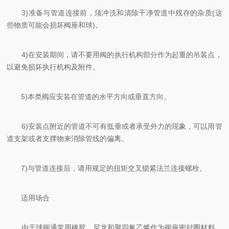
3)准备与管道连接前，须冲洗和清除干净管道中残存的杂质(这
些物质可能会损坏阀座和球)。
4)在安装期间，请不要用阀的执行机构部分作为起重的吊装点，
以避免损坏执行机构及附件。
5)本类阀应安装在管道的水平方向或垂直方向。
6)安装点附近的管道不可有低垂或者承受外力的现象，可以用管
道支架或者支撑物来消除管线的偏离。
7)与管道连接后，请用规定的扭矩交叉锁紧法兰连接螺栓。
适用场合
由于球阀通常用橡胶、尼龙和聚四氟乙烯作为阀座密封圈材料，