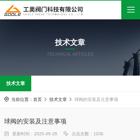
首页
技术文章
关于我们
TECHNICAL ARTICLES
产品中心
新闻中心
技术文章
技术文章
在线留言
当前位置：
首页
技术文章
球阀的安装及注意事项
联系我们
球阀的安装及注意事项
更新时间：2025-09-28
点击次数：1036